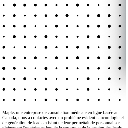
Maple, une entreprise de consultation médicale en ligne basée au
Canada, nous a contactés avec un problème évident : aucun logiciel
de génération de leads existant ne leur permettait de personnaliser
pleinement l'expérience lors de la capture et de la gestion des leads.